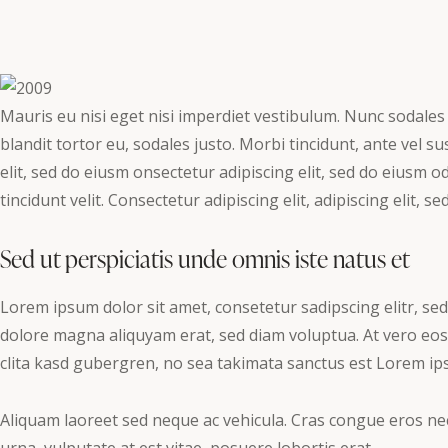
Mauris eu nisi eget nisi imperdiet vestibulum. Nunc sodales 
blandit tortor eu, sodales justo. Morbi tincidunt, ante vel su
elit, sed do eiusm onsectetur adipiscing elit, sed do eiusm o
tincidunt velit. Consectetur adipiscing elit, adipiscing elit, se
Sed ut perspiciatis unde omnis iste natus et
Lorem ipsum dolor sit amet, consetetur sadipscing elitr, s
dolore magna aliquyam erat, sed diam voluptua. At vero eos
clita kasd gubergren, no sea takimata sanctus est Lorem ip
Aliquam laoreet sed neque ac vehicula. Cras congue eros nec
urna, vulputate at est vitae, posuere lobortis erat.