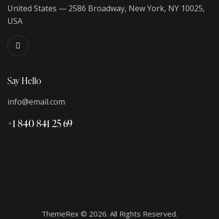
United States — 2586 Broadway, New York, NY 10025,
USA
Say Hello
info@email.com
+1 840 841 25 69
ThemeRex
© 2026. All Rights Reserved.