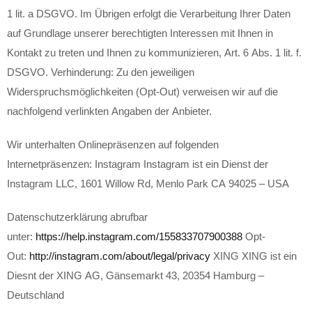
1 lit. a DSGVO. Im Übrigen erfolgt die Verarbeitung Ihrer Daten
auf Grundlage unserer berechtigten Interessen mit Ihnen in
Kontakt zu treten und Ihnen zu kommunizieren, Art. 6 Abs. 1 lit. f.
DSGVO. Verhinderung: Zu den jeweiligen
Widerspruchsmöglichkeiten (Opt-Out) verweisen wir auf die
nachfolgend verlinkten Angaben der Anbieter.
Wir unterhalten Onlinepräsenzen auf folgenden
Internetpräsenzen: Instagram Instagram ist ein Dienst der
Instagram LLC, 1601 Willow Rd, Menlo Park CA 94025 – USA
Datenschutzerklärung abrufbar
unter:
https://help.instagram.com/155833707900388
Opt-
Out:
http://instagram.com/about/legal/privacy
XING XING ist ein
Diesnt der XING AG, Gänsemarkt 43, 20354 Hamburg –
Deutschland