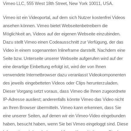
Vimeo LLC, 555 West 18th Street, New York 10011, USA.
Vimeo ist ein Videoportal, auf dem sich Nutzer kostenfrei Videos
ansehen können. Vimeo bietet Webseitenbetreibern die
Möglichkeit an, Videos auf der eigenen Webseite einzubinden.
Dazu stellt Vimeo einen Codeausschnitt zur Verfügung, der das
Video in einem sogenannten Inlineframe darstellt. Nachdem eine
Seite bzw. Unterseite unserer Webseite aufgerufen wird auf der
eine derartige Einbettung erfolgt ist, wird der von Ihnen
verwendete Internetbrowser dazu veranlasst Videokomponenten
des jeweils eingebetteten Videos oder Clips herunterzuladen.
Dieser Vorgang setzt voraus, dass Vimeo die Ihnen zugeordnete
IP-Adresse ausliest; anderenfalls könnte Vimeo das Video nicht
an Ihren Browser übermitteln. Vimeo kann erkennen, dass Sie
eine unserer Seiten, auf denen wir ein Vimeo-Video eingebunden
haben, besucht haben, wenn Sie bei Vimeo eingeloggt sind. Diese