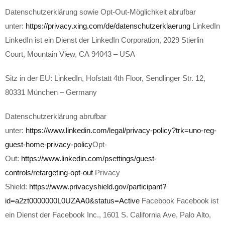
Datenschutzerklärung sowie Opt-Out-Möglichkeit abrufbar
unter:
https://privacy.xing.com/de/datenschutzerklaerung
LinkedIn
LinkedIn ist ein Dienst der LinkedIn Corporation, 2029 Stierlin
Court, Mountain View, CA 94043 – USA
Sitz in der EU: LinkedIn, Hofstatt 4th Floor, Sendlinger Str. 12,
80331 München – Germany
Datenschutzerklärung abrufbar
unter:
https://www.linkedin.com/legal/privacy-policy?trk=uno-reg-
guest-home-privacy-policy
Opt-
Out:
https://www.linkedin.com/psettings/guest-
controls/retargeting-opt-out
Privacy
Shield:
https://www.privacyshield.gov/participant?
id=a2zt0000000L0UZAA0&status=Active
Facebook Facebook ist
ein Dienst der Facebook Inc., 1601 S. California Ave, Palo Alto,