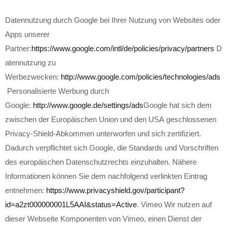
Datennutzung durch Google bei Ihrer Nutzung von Websites oder
Apps unserer
Partner:
https://www.google.com/intl/de/policies/privacy/partners
D
atennutzung zu
Werbezwecken:
http://www.google.com/policies/technologies/ads
Personalisierte Werbung durch
Google:
http://www.google.de/settings/ads
Google hat sich dem
zwischen der Europäischen Union und den USA geschlossenen
Privacy-Shield-Abkommen unterworfen und sich zertifiziert.
Dadurch verpflichtet sich Google, die Standards und Vorschriften
des europäischen Datenschutzrechts einzuhalten. Nähere
Informationen können Sie dem nachfolgend verlinkten Eintrag
entnehmen:
https://www.privacyshield.gov/participant?
id=a2zt000000001L5AAI&status=Active
. Vimeo Wir nutzen auf
dieser Webseite Komponenten von Vimeo, einen Dienst der