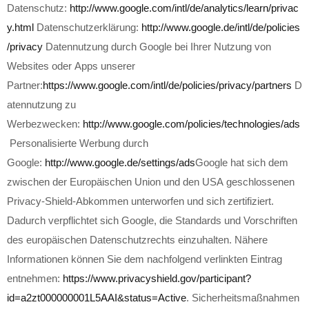
Datenschutz:
http://www.google.com/intl/de/analytics/learn/privac
y.html
Datenschutzerklärung:
http://www.google.de/intl/de/policies
/privacy
Datennutzung durch Google bei Ihrer Nutzung von
Websites oder Apps unserer
Partner:
https://www.google.com/intl/de/policies/privacy/partners
D
atennutzung zu
Werbezwecken:
http://www.google.com/policies/technologies/ads
Personalisierte Werbung durch
Google:
http://www.google.de/settings/ads
Google hat sich dem
zwischen der Europäischen Union und den USA geschlossenen
Privacy-Shield-Abkommen unterworfen und sich zertifiziert.
Dadurch verpflichtet sich Google, die Standards und Vorschriften
des europäischen Datenschutzrechts einzuhalten. Nähere
Informationen können Sie dem nachfolgend verlinkten Eintrag
entnehmen:
https://www.privacyshield.gov/participant?
id=a2zt000000001L5AAI&status=Active
. Sicherheitsmaßnahmen