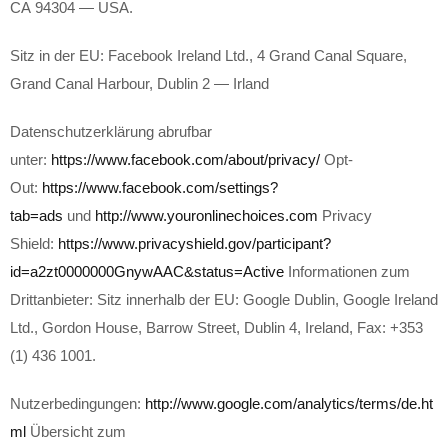
CA 94304 — USA.
Sitz in der EU: Facebook Ireland Ltd., 4 Grand Canal Square,
Grand Canal Harbour, Dublin 2 — Irland
Datenschutzerklärung abrufbar
unter:
https://www.facebook.com/about/privacy/
Opt-
Out:
https://www.facebook.com/settings?
tab=ads
und
http://www.youronlinechoices.com
Privacy
Shield:
https://www.privacyshield.gov/participant?
id=a2zt0000000GnywAAC&status=Active
Informationen zum
Drittanbieter: Sitz innerhalb der EU: Google Dublin, Google Ireland
Ltd., Gordon House, Barrow Street, Dublin 4, Ireland, Fax: +353
(1) 436 1001.
Nutzerbedingungen:
http://www.google.com/analytics/terms/de.ht
ml
Übersicht zum